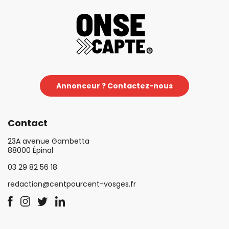
Annonceur ? Contactez-nous
Contact
23A avenue Gambetta
88000 Épinal
03 29 82 56 18
redaction@centpourcent-vosges.fr