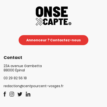
Annonceur ? Contactez-nous
Contact
23A avenue Gambetta
88000 Épinal
03 29 82 56 18
redaction@centpourcent-vosges.fr