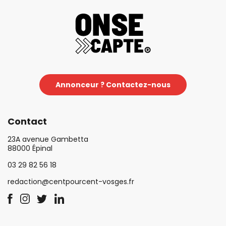
Annonceur ? Contactez-nous
Contact
23A avenue Gambetta
88000 Épinal
03 29 82 56 18
redaction@centpourcent-vosges.fr