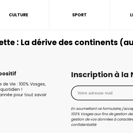
CULTURE
SPORT
L
ette :
La dérive des continents (a
Inscription à la
ositif
le de Vie : 100% Vosges,
quotidien !
’année pour tout savoir
En soumettant ce formulaire, j'accep
100% Vosges aux fins de gestion des
gestion de vos données à caractère 
confidentialité