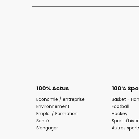
100% Actus
100% Spo
Économie / entreprise
Basket - Han
Environnement
Football
Emploi / Formation
Hockey
Santé
Sport d'hiver
S'engager
Autres sport