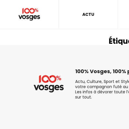
ACTU
Étiqu
100% Vosges, 100% p
Actu, Culture, Sport et Sty
votre compagnon futé au 
Les infos à dévorer toute l
sur tout.