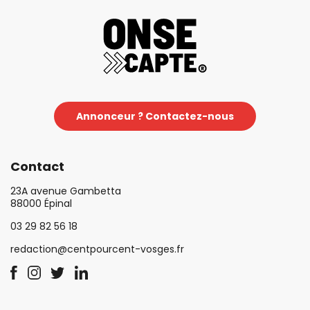
Annonceur ? Contactez-nous
Contact
23A avenue Gambetta
88000 Épinal
03 29 82 56 18
redaction@centpourcent-vosges.fr