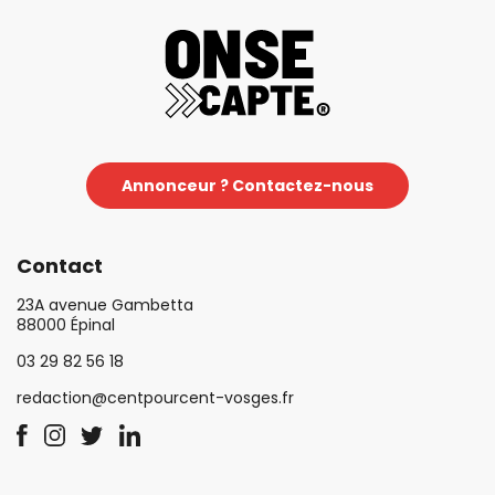
Annonceur ? Contactez-nous
Contact
23A avenue Gambetta
88000 Épinal
03 29 82 56 18
redaction@centpourcent-vosges.fr