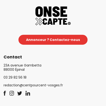
Annonceur ? Contactez-nous
Contact
23A avenue Gambetta
88000 Épinal
03 29 82 56 18
redaction@centpourcent-vosges.fr