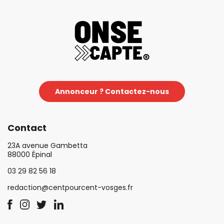
Annonceur ? Contactez-nous
Contact
23A avenue Gambetta
88000 Épinal
03 29 82 56 18
redaction@centpourcent-vosges.fr