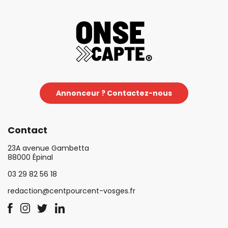
Annonceur ? Contactez-nous
Contact
23A avenue Gambetta
88000 Épinal
03 29 82 56 18
redaction@centpourcent-vosges.fr