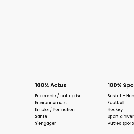
100% Actus
100% Spo
Économie / entreprise
Basket - Han
Environnement
Football
Emploi / Formation
Hockey
Santé
Sport d'hiver
S'engager
Autres sport