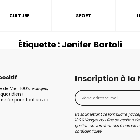
CULTURE
SPORT
L
Étiquette :
Jenifer Bartoli
Inscription à la
ositif
le de Vie : 100% Vosges,
quotidien !
’année pour tout savoir
En soumettant ce formulaire, j'accep
100% Vosges aux fins de gestion des
gestion de vos données à caractère 
confidentialité