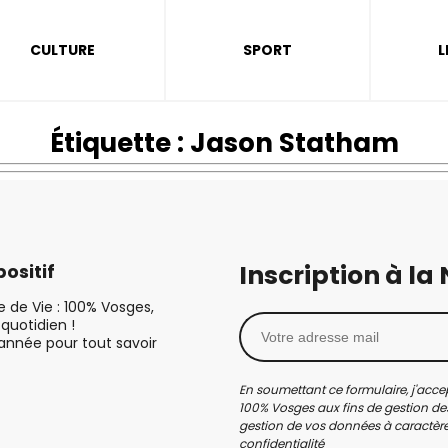
CULTURE
SPORT
L
Étiquette :
Jason Statham
Inscription à la
ositif
le de Vie : 100% Vosges,
quotidien !
’année pour tout savoir
En soumettant ce formulaire, j'accep
100% Vosges aux fins de gestion des
gestion de vos données à caractère 
confidentialité