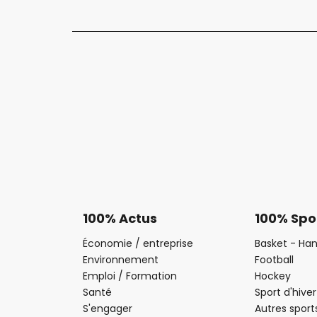
100% Actus
100% Spo
Économie / entreprise
Basket - Han
Environnement
Football
Emploi / Formation
Hockey
Santé
Sport d'hiver
S'engager
Autres sport