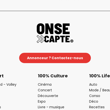
Annonceur ? Contactez-nous
rt
100% Culture
100% Life
d - Volley
Cinéma
Auto
Concert
Mode / Bea
Découverte
Conso
Expo
Déco
s
Livre - musique
Recettes