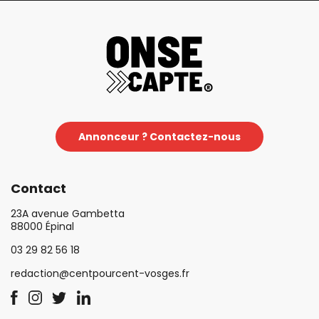
Annonceur ? Contactez-nous
Contact
23A avenue Gambetta
88000 Épinal
03 29 82 56 18
redaction@centpourcent-vosges.fr