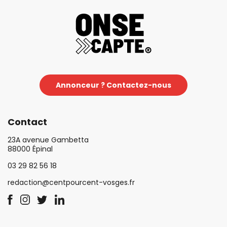
Annonceur ? Contactez-nous
Contact
23A avenue Gambetta
88000 Épinal
03 29 82 56 18
redaction@centpourcent-vosges.fr