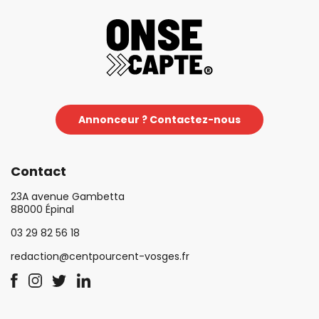
Annonceur ? Contactez-nous
Contact
23A avenue Gambetta
88000 Épinal
03 29 82 56 18
redaction@centpourcent-vosges.fr