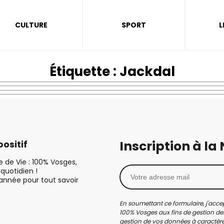
CULTURE
SPORT
L
Étiquette :
Jackdal
Inscription à la
ositif
le de Vie : 100% Vosges,
quotidien !
’année pour tout savoir
En soumettant ce formulaire, j'accep
100% Vosges aux fins de gestion des
gestion de vos données à caractère 