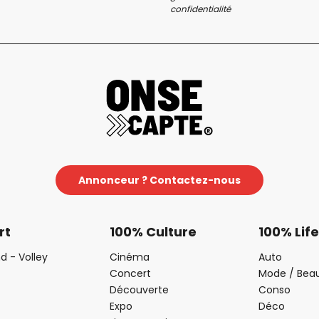
confidentialité
Annonceur ? Contactez-nous
rt
100% Culture
100% Life
d - Volley
Cinéma
Auto
Concert
Mode / Bea
Découverte
Conso
Expo
Déco