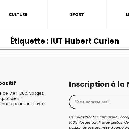
CULTURE
SPORT
L
Étiquette :
IUT Hubert Curien
Inscription à la
ositif
le de Vie : 100% Vosges,
quotidien !
’année pour tout savoir
En soumettant ce formulaire, j'accep
100% Vosges aux fins de gestion des
gestion de vos données à caractère 