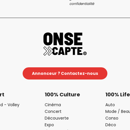
confidentialité
Annonceur ? Contactez-nous
rt
100% Culture
100% Life
d - Volley
Cinéma
Auto
Concert
Mode / Bea
Découverte
Conso
Expo
Déco