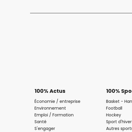
100% Actus
100% Spo
Économie / entreprise
Basket - Han
Environnement
Football
Emploi / Formation
Hockey
Santé
Sport d'hiver
S'engager
Autres sport