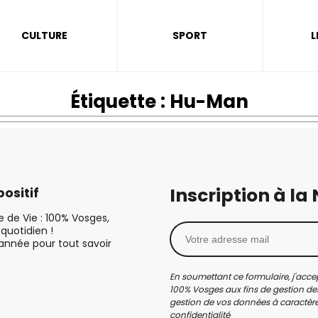
CULTURE
SPORT
L
Étiquette :
Hu-Man
Inscription à la
ositif
le de Vie : 100% Vosges,
quotidien !
’année pour tout savoir
En soumettant ce formulaire, j'accep
100% Vosges aux fins de gestion des
gestion de vos données à caractère 
confidentialité