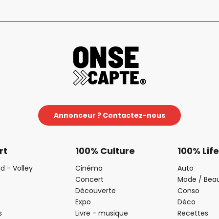
Annonceur ? Contactez-nous
rt
100% Culture
100% Life
d - Volley
Cinéma
Auto
Concert
Mode / Bea
Découverte
Conso
Expo
Déco
s
Livre - musique
Recettes