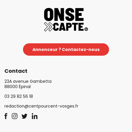
Annonceur ? Contactez-nous
Contact
23A avenue Gambetta
88000 Épinal
03 29 82 56 18
redaction@centpourcent-vosges.fr