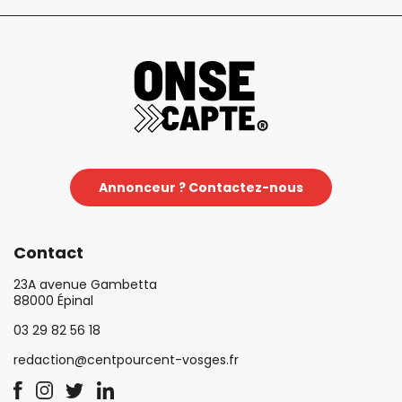
Annonceur ? Contactez-nous
Contact
23A avenue Gambetta
88000 Épinal
03 29 82 56 18
redaction@centpourcent-vosges.fr