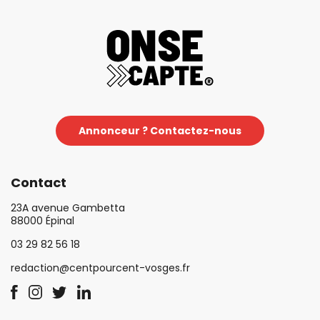
Annonceur ? Contactez-nous
Contact
23A avenue Gambetta
88000 Épinal
03 29 82 56 18
redaction@centpourcent-vosges.fr