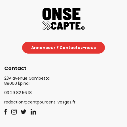
Annonceur ? Contactez-nous
Contact
23A avenue Gambetta
88000 Épinal
03 29 82 56 18
redaction@centpourcent-vosges.fr