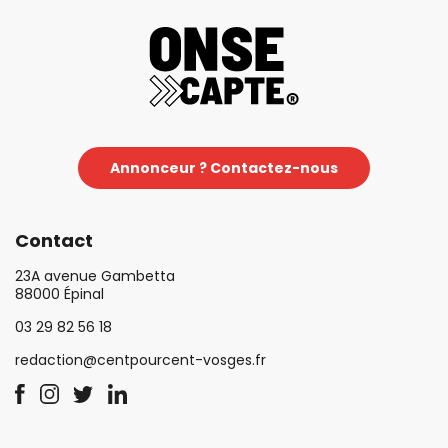
Annonceur ? Contactez-nous
Contact
23A avenue Gambetta
88000 Épinal
03 29 82 56 18
redaction@centpourcent-vosges.fr