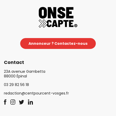
Annonceur ? Contactez-nous
Contact
23A avenue Gambetta
88000 Épinal
03 29 82 56 18
redaction@centpourcent-vosges.fr