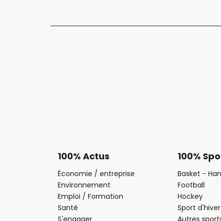
100% Actus
100% Spo
Économie / entreprise
Basket - Han
Environnement
Football
Emploi / Formation
Hockey
Santé
Sport d'hiver
S'engager
Autres sport