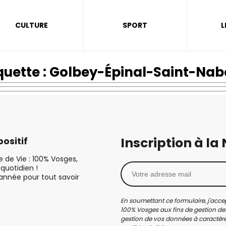
CULTURE
SPORT
L
quette :
Golbey-Épinal-Saint-Nab
Inscription à la
ositif
le de Vie : 100% Vosges,
quotidien !
’année pour tout savoir
En soumettant ce formulaire, j'accep
100% Vosges aux fins de gestion des
gestion de vos données à caractère 