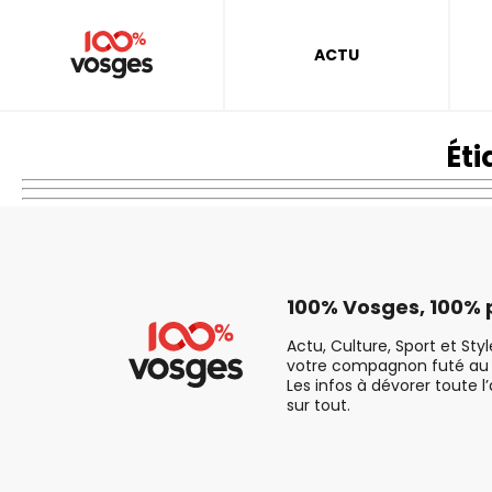
ACTU
Éti
100% Vosges, 100% p
Actu, Culture, Sport et Sty
votre compagnon futé au 
Les infos à dévorer toute l
sur tout.