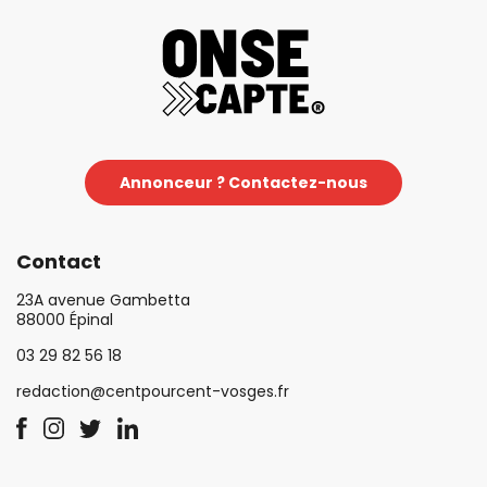
Annonceur ? Contactez-nous
Contact
23A avenue Gambetta
88000 Épinal
03 29 82 56 18
redaction@centpourcent-vosges.fr