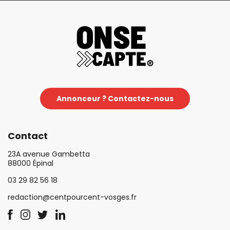
Annonceur ? Contactez-nous
Contact
23A avenue Gambetta
88000 Épinal
03 29 82 56 18
redaction@centpourcent-vosges.fr