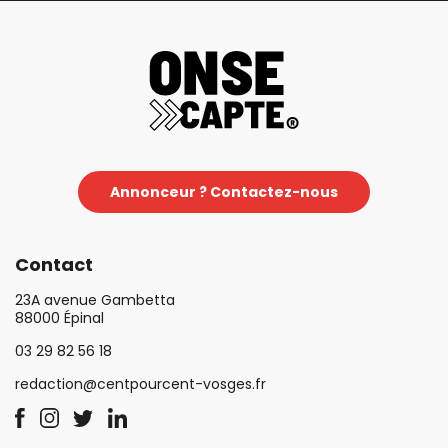
Annonceur ? Contactez-nous
Contact
23A avenue Gambetta
88000 Épinal
03 29 82 56 18
redaction@centpourcent-vosges.fr