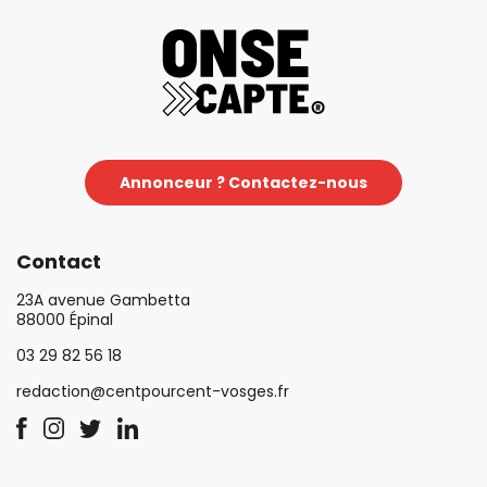
Annonceur ? Contactez-nous
Contact
23A avenue Gambetta
88000 Épinal
03 29 82 56 18
redaction@centpourcent-vosges.fr