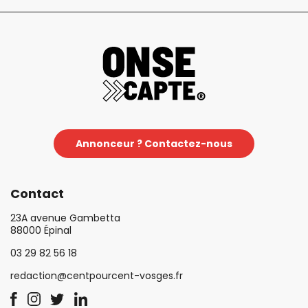
Annonceur ? Contactez-nous
Contact
23A avenue Gambetta
88000 Épinal
03 29 82 56 18
redaction@centpourcent-vosges.fr