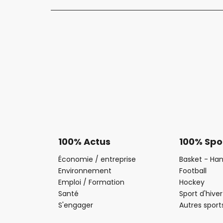
100% Actus
100% Spo
Économie / entreprise
Basket - Han
Environnement
Football
Emploi / Formation
Hockey
Santé
Sport d'hiver
S'engager
Autres sport