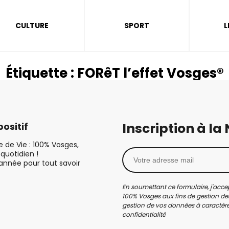
CULTURE
SPORT
L
Étiquette :
FORêT l’effet Vosges®
Inscription à la
ositif
le de Vie : 100% Vosges,
quotidien !
’année pour tout savoir
En soumettant ce formulaire, j'accep
100% Vosges aux fins de gestion des
gestion de vos données à caractère 
confidentialité