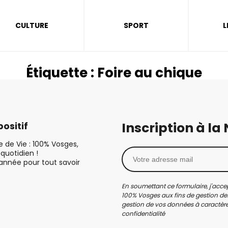
CULTURE
SPORT
L
Étiquette :
Foire au chique
Inscription à la
ositif
le de Vie : 100% Vosges,
quotidien !
’année pour tout savoir
En soumettant ce formulaire, j'accep
100% Vosges aux fins de gestion des
gestion de vos données à caractère 
confidentialité