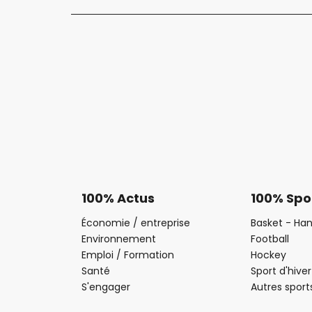
100% Actus
100% Spo
Économie / entreprise
Basket - Han
Environnement
Football
Emploi / Formation
Hockey
Santé
Sport d'hiver
S'engager
Autres sport