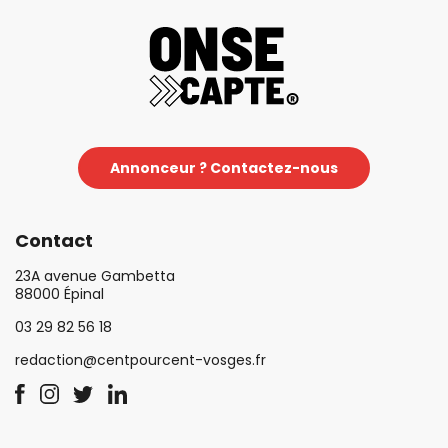
Annonceur ? Contactez-nous
Contact
23A avenue Gambetta
88000 Épinal
03 29 82 56 18
redaction@centpourcent-vosges.fr