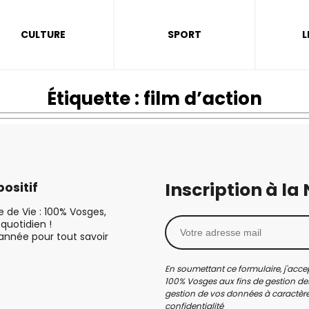
CULTURE
SPORT
L
Étiquette :
film d’action
Inscription à la
ositif
le de Vie : 100% Vosges,
quotidien !
’année pour tout savoir
En soumettant ce formulaire, j'accep
100% Vosges aux fins de gestion des
gestion de vos données à caractère 
confidentialité