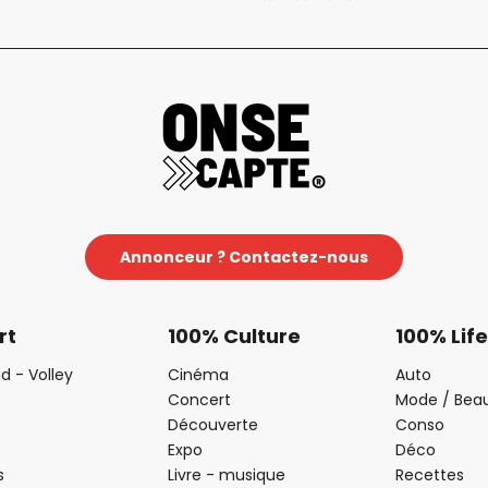
Annonceur ? Contactez-nous
rt
100% Culture
100% Life
d - Volley
Cinéma
Auto
Concert
Mode / Bea
Découverte
Conso
Expo
Déco
s
Livre - musique
Recettes