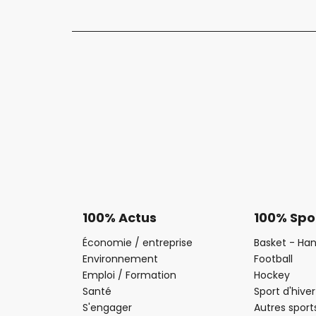
100% Actus
100% Spo
Économie / entreprise
Basket - Han
Environnement
Football
Emploi / Formation
Hockey
Santé
Sport d'hiver
S'engager
Autres sport