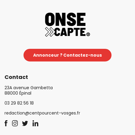
Annonceur ? Contactez-nous
Contact
23A avenue Gambetta
88000 Épinal
03 29 82 56 18
redaction@centpourcent-vosges.fr