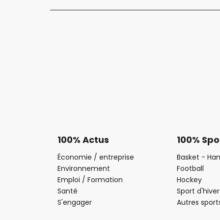
100% Actus
100% Spo
Économie / entreprise
Basket - Han
Environnement
Football
Emploi / Formation
Hockey
Santé
Sport d'hiver
S'engager
Autres sport