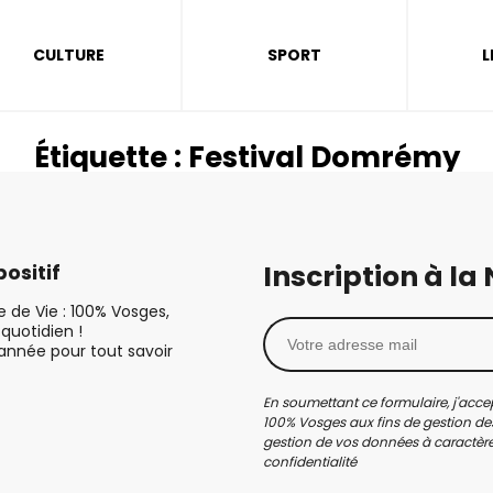
CULTURE
SPORT
L
Étiquette :
Festival Domrémy
Inscription à la
ositif
le de Vie : 100% Vosges,
quotidien !
’année pour tout savoir
En soumettant ce formulaire, j'accep
100% Vosges aux fins de gestion des
gestion de vos données à caractère 
confidentialité