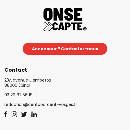
Annonceur ? Contactez-nous
Contact
23A avenue Gambetta
88000 Épinal
03 29 82 56 18
redaction@centpourcent-vosges.fr