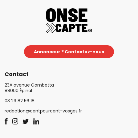
Annonceur ? Contactez-nous
Contact
23A avenue Gambetta
88000 Épinal
03 29 82 56 18
redaction@centpourcent-vosges.fr