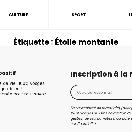
CULTURE
SPORT
L
Étiquette :
Étoile montante
Inscription à la
ositif
le de Vie : 100% Vosges,
quotidien !
’année pour tout savoir
En soumettant ce formulaire, j'accep
100% Vosges aux fins de gestion des
gestion de vos données à caractère 
confidentialité