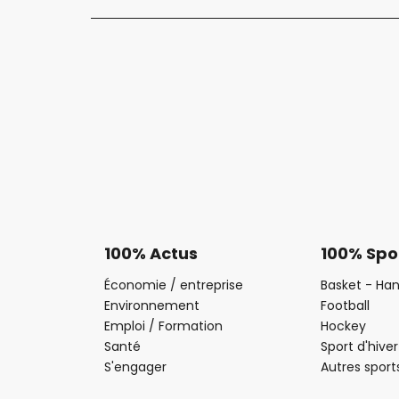
100% Actus
100% Spo
Économie / entreprise
Basket - Han
Environnement
Football
Emploi / Formation
Hockey
Santé
Sport d'hiver
S'engager
Autres sport