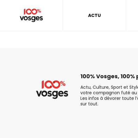
ACTU
100% Vosges, 100% p
Actu, Culture, Sport et Sty
votre compagnon futé au 
Les infos à dévorer toute l
sur tout.