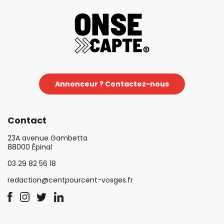
Annonceur ? Contactez-nous
Contact
23A avenue Gambetta
88000 Épinal
03 29 82 56 18
redaction@centpourcent-vosges.fr