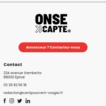
Annonceur ? Contactez-nous
Contact
23A avenue Gambetta
88000 Épinal
03 29 82 56 18
redaction@centpourcent-vosges.fr