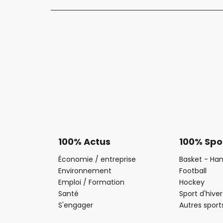
100% Actus
100% Spo
Économie / entreprise
Basket - Han
Environnement
Football
Emploi / Formation
Hockey
Santé
Sport d'hiver
S'engager
Autres sport