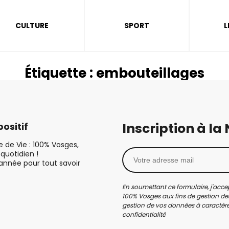
CULTURE
SPORT
L
Étiquette :
embouteillages
Inscription à la
ositif
le de Vie : 100% Vosges,
quotidien !
’année pour tout savoir
En soumettant ce formulaire, j'accep
100% Vosges aux fins de gestion des
gestion de vos données à caractère 
confidentialité