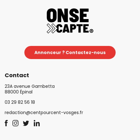
Annonceur ? Contactez-nous
Contact
23A avenue Gambetta
88000 Épinal
03 29 82 56 18
redaction@centpourcent-vosges.fr