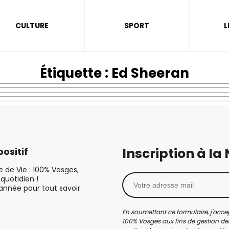
CULTURE
SPORT
L
Étiquette :
Ed Sheeran
Inscription à la
ositif
le de Vie : 100% Vosges,
quotidien !
’année pour tout savoir
En soumettant ce formulaire, j'accep
100% Vosges aux fins de gestion des