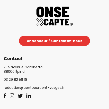
Annonceur ? Contactez-nous
Contact
23A avenue Gambetta
88000 Épinal
03 29 82 56 18
redaction@centpourcent-vosges.fr