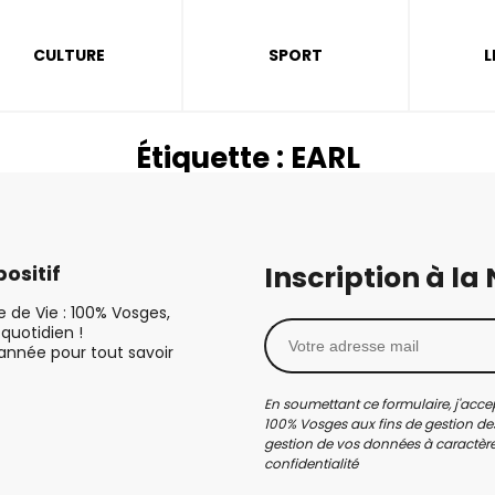
CULTURE
SPORT
L
Étiquette :
EARL
Inscription à la
ositif
le de Vie : 100% Vosges,
quotidien !
’année pour tout savoir
En soumettant ce formulaire, j'accep
100% Vosges aux fins de gestion des
gestion de vos données à caractère 
confidentialité