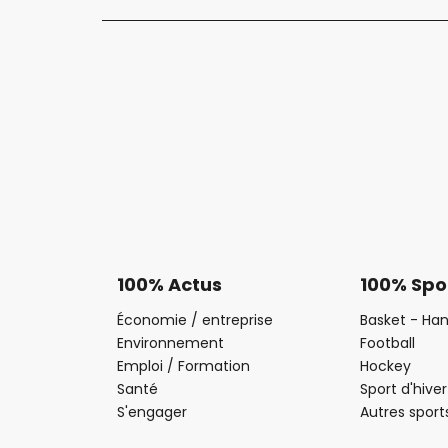
100% Actus
100% Spo
Économie / entreprise
Basket - Han
Environnement
Football
Emploi / Formation
Hockey
Santé
Sport d'hiver
S'engager
Autres sport