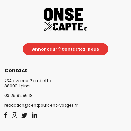
Annonceur ? Contactez-nous
Contact
23A avenue Gambetta
88000 Épinal
03 29 82 56 18
redaction@centpourcent-vosges.fr