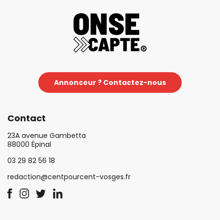
Annonceur ? Contactez-nous
Contact
23A avenue Gambetta
88000 Épinal
03 29 82 56 18
redaction@centpourcent-vosges.fr