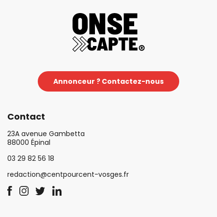
Annonceur ? Contactez-nous
Contact
23A avenue Gambetta
88000 Épinal
03 29 82 56 18
redaction@centpourcent-vosges.fr