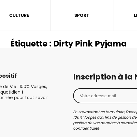
CULTURE
SPORT
L
Étiquette :
Dirty Pink Pyjama
Inscription à la
ositif
le de Vie : 100% Vosges,
quotidien !
’année pour tout savoir
En soumettant ce formulaire, j'accep
100% Vosges aux fins de gestion des
gestion de vos données à caractère 
confidentialité