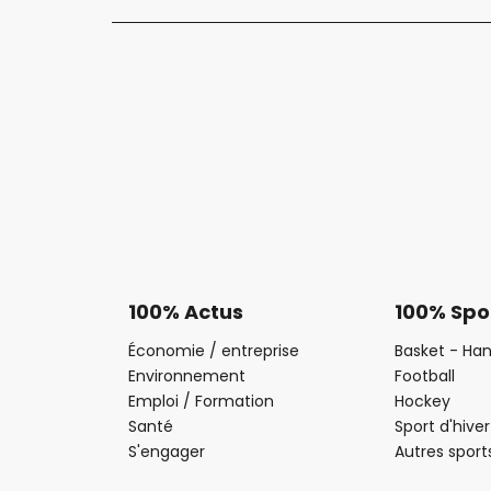
100% Actus
100% Spo
Économie / entreprise
Basket - Han
Environnement
Football
Emploi / Formation
Hockey
Santé
Sport d'hiver
S'engager
Autres sport