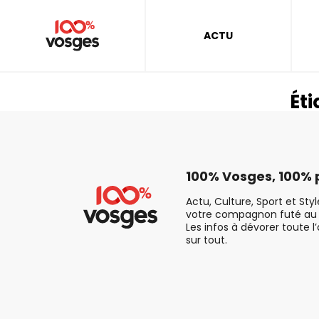
ACTU
Éti
100% Vosges, 100% p
Actu, Culture, Sport et Sty
votre compagnon futé au 
Les infos à dévorer toute l
sur tout.