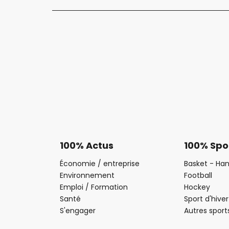
100% Actus
100% Spo
Économie / entreprise
Basket - Han
Environnement
Football
Emploi / Formation
Hockey
Santé
Sport d'hiver
S'engager
Autres sport