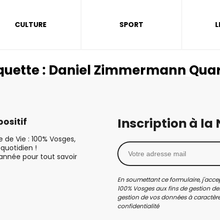
CULTURE
SPORT
L
quette :
Daniel Zimmermann Quar
Inscription à la
ositif
le de Vie : 100% Vosges,
quotidien !
’année pour tout savoir
En soumettant ce formulaire, j'accep
100% Vosges aux fins de gestion des
gestion de vos données à caractère 
confidentialité